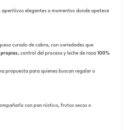
ia, aperitivos elegantes o momentos donde apetece
 queso curado de cabra, con variedades que
 propias
, control del proceso y leche de raza
100%
una propuesta para quienes buscan regalar o
compañarlo con pan rústico, frutos secos o