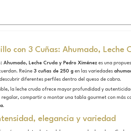
illo con 3 Cuñas: Ahumado, Leche 
as: Ahumado, Leche Cruda y Pedro Ximénez
es una propues
ecuerdan. Reúne
3 cuñas de 250 g
en las variedades
ahuma
descubrir diferentes perfiles dentro del queso de cabra.
le, la leche cruda ofrece mayor profundidad y autenticida
a regalar, compartir o montar una tabla gourmet con más car
ña
.
ntensidad, elegancia y variedad