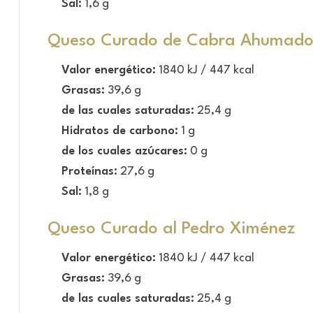
Sal:
1,6 g
Queso Curado de Cabra Ahumad
Valor energético:
1840 kJ / 447 kcal
Grasas:
39,6 g
de las cuales saturadas:
25,4 g
Hidratos de carbono:
1 g
de los cuales azúcares:
0 g
Proteínas:
27,6 g
Sal:
1,8 g
Queso Curado al Pedro Ximénez
Valor energético:
1840 kJ / 447 kcal
Grasas:
39,6 g
de las cuales saturadas:
25,4 g