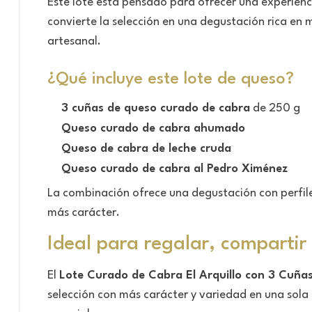
Este lote está pensado para ofrecer una experien
convierte la selección en una degustación rica en m
artesanal.
¿Qué incluye este lote de queso?
3 cuñas de queso curado de cabra
de 250 g
Queso curado de cabra ahumado
Queso de cabra de leche cruda
Queso curado de cabra al Pedro Ximénez
La combinación ofrece una degustación con perfile
más carácter.
Ideal para regalar, compartir
El
Lote Curado de Cabra El Arquillo con 3 Cuñ
selección con más carácter y variedad en una sol