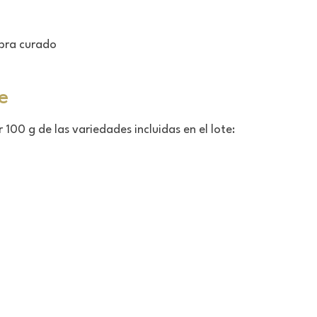
abra curado
e
100 g de las variedades incluidas en el lote: