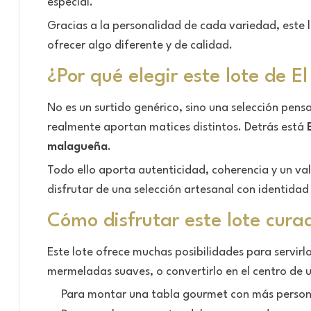
especial.
Gracias a la personalidad de cada variedad, este
ofrecer algo diferente y de calidad.
¿Por qué elegir este lote de El
No es un surtido genérico, sino una selección pe
realmente aportan matices distintos. Detrás está
malagueña
.
Todo ello aporta autenticidad, coherencia y un va
disfrutar de una selección artesanal con identida
Cómo disfrutar este lote cura
Este lote ofrece muchas posibilidades para servirl
mermeladas suaves, o convertirlo en el centro de u
Para montar una tabla gourmet con más person