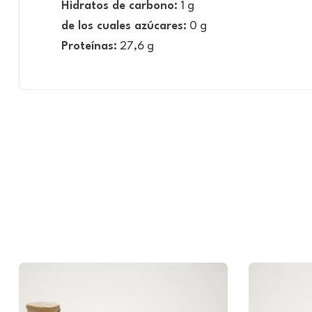
Hidratos de carbono:
1 g
de los cuales azúcares:
0 g
Proteínas:
27,6 g