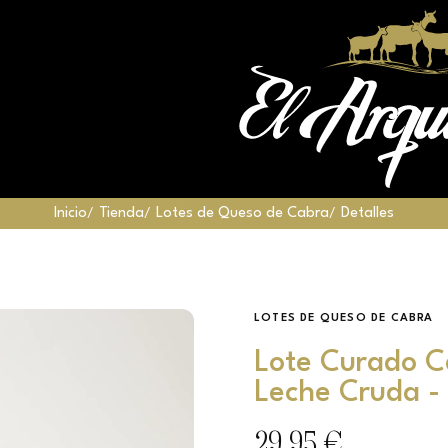
Inicio
Tienda
Lotes de Queso de Cabra
Detalles
LOTES DE QUESO DE CABRA
Lote Curado C
Leche Cruda -
29,95 €