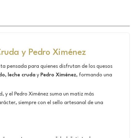
Cruda y Pedro Ximénez
ta pensada para quienes disfrutan de los quesos
do
,
leche cruda
y
Pedro Ximénez
, formando una
d, y el Pedro Ximénez suma un matiz más
ácter, siempre con el sello artesanal de una