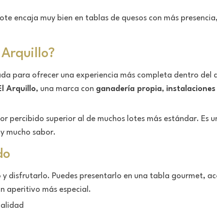
 lote encaja muy bien en tablas de quesos con más presenc
 Arquillo?
nsada para ofrecer una experiencia más completa dentro del
El Arquillo
, una marca con
ganadería propia
,
instalaciones
lor percibido superior al de muchos lotes más estándar. Es 
d y mucho sabor.
do
o y disfrutarlo. Puedes presentarlo en una tabla gourmet, a
n aperitivo más especial.
alidad