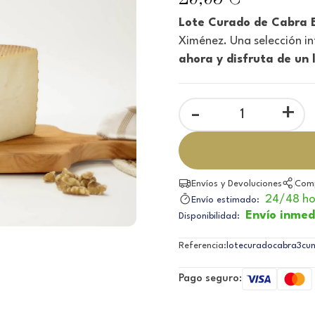
Lote Curado de Cabra E
Ximénez. Una selección in
ahora y disfruta de un
-
+
Envíos y Devoluciones
Comp
24/48 ho
Envío estimado:
Envío inmed
Disponibilidad:
Referencia:
lotecuradocabra3cu
Pago seguro: