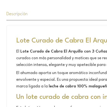
Descripción
Lote Curado de Cabra El Arqu
El
Lote Curado de Cabra El Arquillo con 3 Cuñ
curados con más personalidad y matices que se r
selección intensa, elegante y muy apetecible para 
El ahumado aporta un toque aromático inconfundib
envolvente y especial. Es una propuesta ideal par
marca ligada a la
leche de cabra 100% malague
Un lote curado de cabra con i