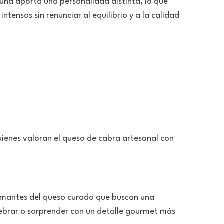
uña aporta una personalidad distinta, lo que
tensos sin renunciar al equilibrio y a la calidad
uienes valoran el queso de cabra artesanal con
amantes del queso curado que buscan una
lebrar o sorprender con un detalle gourmet más