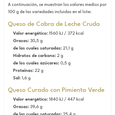
A continuación, se muestran los valores medios por
100 g de las variedades incluidas en el lote:
Queso de Cabra de Leche Cruda
Valor energético:
1560 kJ / 372 kcal
Grasas:
30,5 g
de las cuales saturadas:
21,1 g
Hidratos de carbono:
2 g
de los cuales azúcares:
0,5 g
Proteínas:
22 g
Sal:
1,6 g
Queso Curado con Pimienta Verde
Valor energético:
1840 kJ / 447 kcal
Grasas:
39,6 g
de las cuales saturadas:
25,4 g