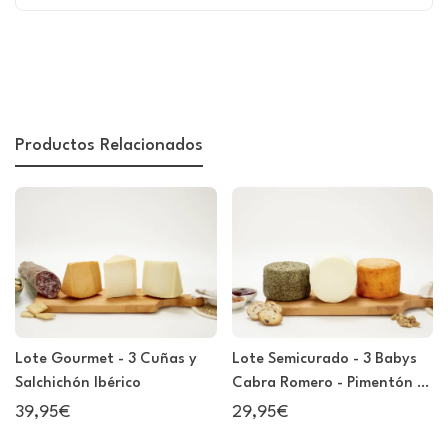
Productos Relacionados
Lote Gourmet - 3 Cuñas y
Lote Semicurado - 3 Babys
Salchichón Ibérico
Cabra Romero - Pimentón -
Semicurado
39,95€
29,95€