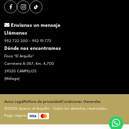
Envíanos un mensaje
Llámanos
952 722 200 - 952 111 773
Dónde nos encontramos
Finca "El Arquillo"
Carretera A-357, Km. 4,700
29320 CAMPILLOS
(Málaga)
Aviso Legal
Política de privacidad
Condiciones Generales
©2025 Quesos el Arquillo · Todos los derechos reservados.
Pago seguro: