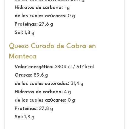
Hidratos de carbono:
1 g
de los cuales azúcares:
0 g
Proteínas:
27,6 g
Sal:
1,8 g
Queso Curado de Cabra en
Manteca
Valor energético:
3804 kJ / 917 kcal
Grasas:
89,6 g
de las cuales saturadas:
31,4 g
Hidratos de carbono:
4 g
de los cuales azúcares:
0 g
Proteínas:
27,8 g
Sal:
1,8 g