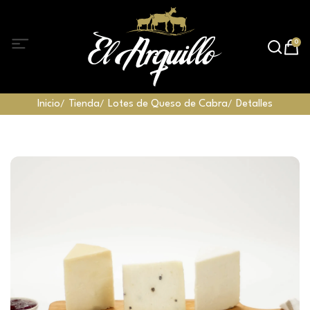
0
Inicio
Tienda
Lotes de Queso de Cabra
Detalles