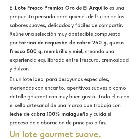
El
Lote Fresco Premios Oro
de
El Arquillo
es una
propuesta pensada para quienes disfrutan de los
sabores suaves, delicados y fáciles de compartir.
Reúne una selección muy apetecible compuesta
por
tarrina de requesón de cabra 250 g
,
queso
fresco 500 g
,
membrillo
y
miel
, creando una
experiencia equilibrada entre frescura, cremosidad
y dulzor.
Es un lote ideal para desayunos especiales,
meriendas con encanto, aperitivos suaves o como
detalle gourmet con muy buen gusto. Todo ello con
el sello artesanal de una marca que trabaja con
leche de cabra 100% malagueña
y cuida el
proceso de elaboración de principio a fin.
Un lote gourmet suave,