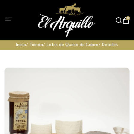
0
Inicio
Tienda
Lotes de Queso de Cabra
Detalles