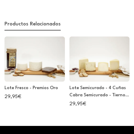
Productos Relacionados
Lote Fresco - Premios Oro
Lote Semicurado - 4 Cuñas
Cabra Semicurado - Tierno -
29,95€
Trufa - Aceite de Oliva
29,95€