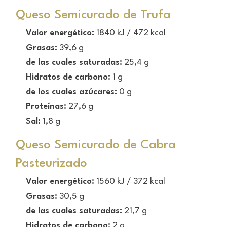
Queso Semicurado de Trufa
Valor energético:
1840 kJ / 472 kcal
Grasas:
39,6 g
de las cuales saturadas:
25,4 g
Hidratos de carbono:
1 g
de los cuales azúcares:
0 g
Proteínas:
27,6 g
Sal:
1,8 g
Queso Semicurado de Cabra
Pasteurizado
Valor energético:
1560 kJ / 372 kcal
Grasas:
30,5 g
de las cuales saturadas:
21,7 g
Hidratos de carbono:
2 g