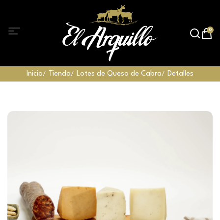
0
Inicio
Tienda
Lotes de Queso de Cabra
Detalles