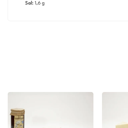
Sal:
1,6 g