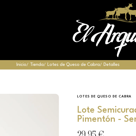
Inicio
Tienda
Lotes de Queso de Cabra
Detalles
LOTES DE QUESO DE CABRA
Lote Semicura
Pimentón - Se
29,95 €