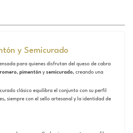
entón y Semicurado
nsada para quienes disfrutan del queso de cabra
romero
,
pimentón
y
semicurado
, creando una
rado clásico equilibra el conjunto con su perfil
, siempre con el sello artesanal y la identidad de