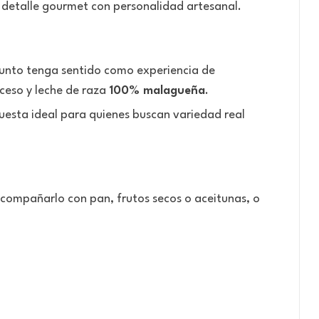
o detalle gourmet con personalidad artesanal.
njunto tenga sentido como experiencia de
oceso y leche de raza
100% malagueña
.
uesta ideal para quienes buscan variedad real
 acompañarlo con pan, frutos secos o aceitunas, o