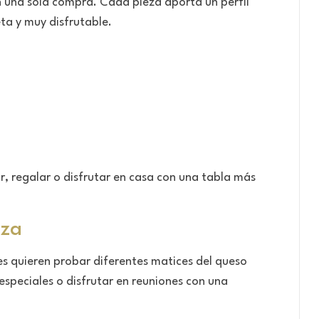
n una sola compra. Cada pieza aporta un perfil
ta y muy disfrutable.
r, regalar o disfrutar en casa con una tabla más
eza
es quieren probar diferentes matices del queso
speciales o disfrutar en reuniones con una