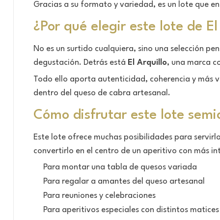
Gracias a su formato y variedad, es un lote que e
¿Por qué elegir este lote de El
No es un surtido cualquiera, sino una selección p
degustación. Detrás está
El Arquillo
, una marca c
Todo ello aporta autenticidad, coherencia y más v
dentro del queso de cabra artesanal.
Cómo disfrutar este lote sem
Este lote ofrece muchas posibilidades para servirl
convertirlo en el centro de un aperitivo con más in
Para montar una tabla de quesos variada
Para regalar a amantes del queso artesanal
Para reuniones y celebraciones
Para aperitivos especiales con distintos matices