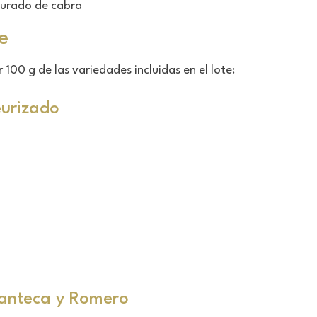
curado de cabra
e
100 g de las variedades incluidas en el lote:
urizado
anteca y Romero