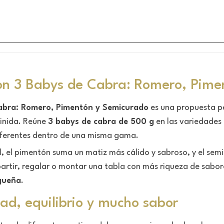
con 3 Babys de Cabra: Romero, Pim
Cabra: Romero, Pimentón y Semicurado
es una propuesta pe
finida. Reúne
3 babys de cabra de 500 g
en las variedades
diferentes dentro de una misma gama.
el pimentón suma un matiz más cálido y sabroso, y el semicu
artir, regalar o montar una tabla con más riqueza de sabores
gueña
.
ad, equilibrio y mucho sabor