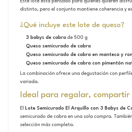
Este lote está pensado para quienes quieren disfr
distinto, pero el conjunto mantiene coherencia y e
¿Qué incluye este lote de queso?
3 babys de cabra
de 500 g
Queso semicurado de cabra
Queso semicurado de cabra en manteca y ro
Queso semicurado de cabra con pimentón na
La combinación ofrece una degustación con perfile
variada.
Ideal para regalar, compartir
El
Lote Semicurado El Arquillo con 3 Babys de 
semicurado de cabra en una sola compra. También e
selección más completa.