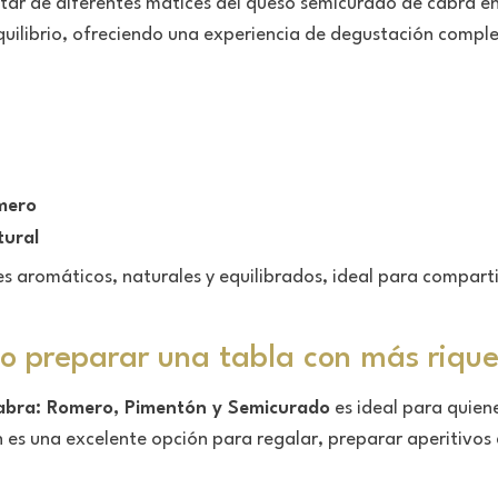
utar de diferentes matices del queso semicurado de cabra e
quilibrio, ofreciendo una experiencia de degustación comple
mero
tural
s aromáticos, naturales y equilibrados, ideal para comparti
 o preparar una tabla con más riqu
Cabra: Romero, Pimentón y Semicurado
es ideal para quien
s una excelente opción para regalar, preparar aperitivos e