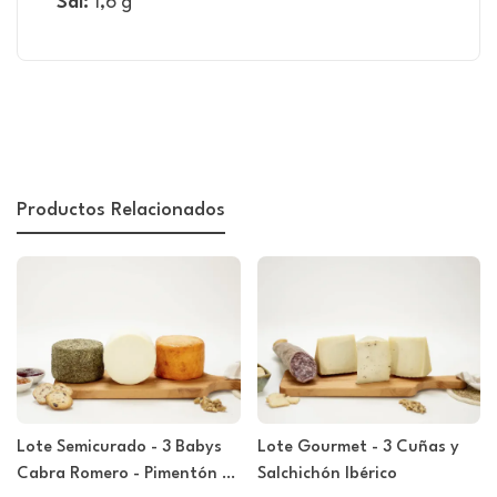
Sal:
1,6 g
Productos Relacionados
Lote Semicurado - 3 Babys
Lote Gourmet - 3 Cuñas y
Cabra Romero - Pimentón -
Salchichón Ibérico