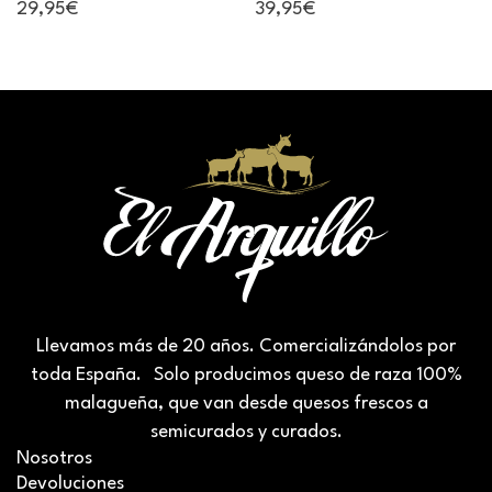
Semicurado
29,95€
39,95€
Llevamos más de 20 años. Comercializándolos por
toda España. Solo producimos queso de raza 100%
malagueña, que van desde quesos frescos a
semicurados y curados.
Nosotros
Devoluciones