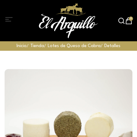
0
Inicio
Tienda
Lotes de Queso de Cabra
Detalles