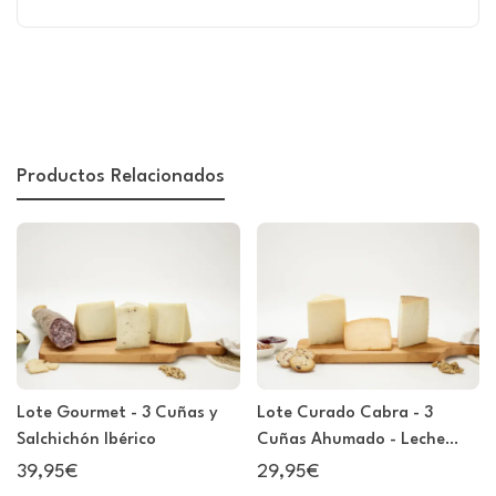
Productos Relacionados
Lote Gourmet - 3 Cuñas y
Lote Curado Cabra - 3
Salchichón Ibérico
Cuñas Ahumado - Leche
Cruda - Pedro Ximénez
39,95€
29,95€