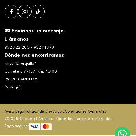
Envíanos un mensaje
Llámanos
952 722 200 - 952 111 773
Dónde nos encontramos
Finca "El Arquillo"
Carretera A-357, Km. 4,700
29320 CAMPILLOS
(Málaga)
Aviso Legal
Política de privacidad
Condiciones Generales
©2025 Quesos el Arquillo · Todos los derechos reservados.
Pago seguro: