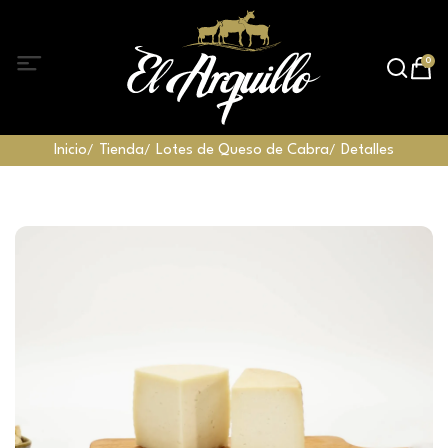
0
Inicio
Tienda
Lotes de Queso de Cabra
Detalles