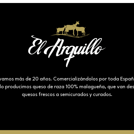
vamos más de 20 años. Comercializándolos por toda Esp
lo producimos queso de raza 100% malagueña, que van de
quesos frescos a semicurados y curados.