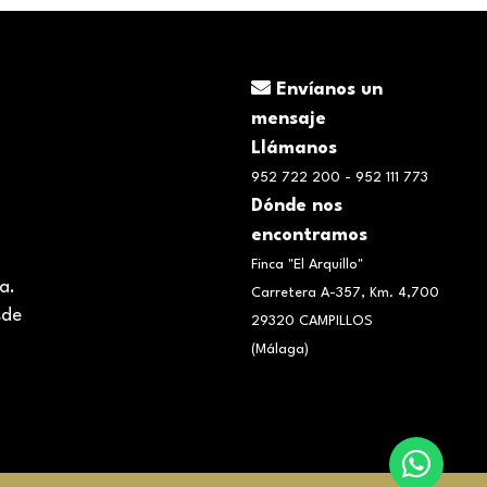
Envíanos un
mensaje
Llámanos
952 722 200 - 952 111 773
Dónde nos
encontramos
Finca "El Arquillo"
aña.
Carretera A-357, Km. 4,700
sde
29320 CAMPILLOS
(Málaga)