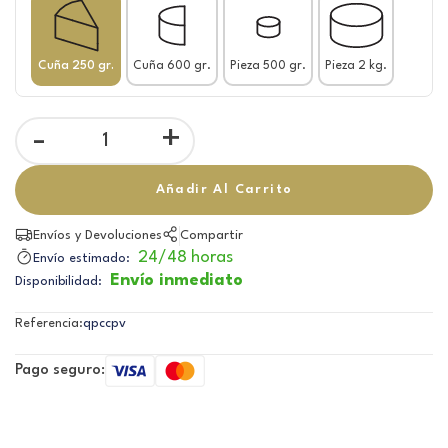
Cuña 250 gr.
Cuña 600 gr.
Pieza 500 gr.
Pieza 2 kg.
-
+
Añadir Al Carrito
Envíos y Devoluciones
Compartir
24/48 horas
Envío estimado:
Envío inmediato
Disponibilidad:
Referencia:
qpccpv
Pago seguro: