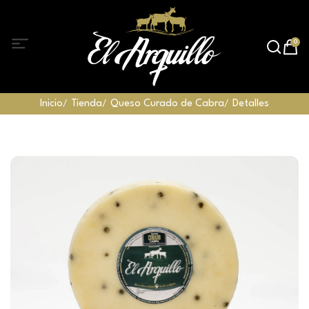
0
Inicio
Tienda
Queso Curado de Cabra
Detalles