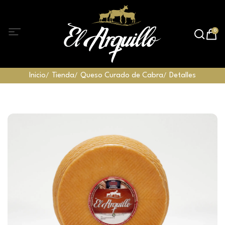
0
Inicio
Tienda
Queso Curado de Cabra
Detalles