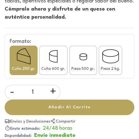
tablas, aperitivos especiales o regalar sabor del bueno.
Cómpralo ahora y disfruta de un queso con
auténtica personalidad.
Formato:
Cuña 250 gr.
Cuña 600 gr.
Pieza 500 gr.
Pieza 2 kg.
-
+
Añadir Al Carrito
Envíos y Devoluciones
Compartir
24/48 horas
Envío estimado:
Envío inmediato
Disponibilidad: