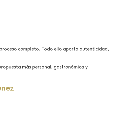
 proceso completo. Todo ello aporta autenticidad,
propuesta más personal, gastronómica y
énez