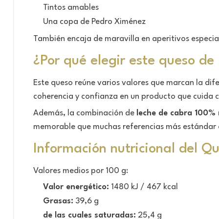
Tintos amables
Una copa de Pedro Ximénez
También encaja de maravilla en aperitivos especia
¿Por qué elegir este queso de 
Este queso reúne varios valores que marcan la dif
coherencia y confianza en un producto que cuida ca
Además, la combinación de
leche de cabra 100%
memorable que muchas referencias más estándar 
Información nutricional del 
Valores medios por 100 g:
Valor energético:
1480 kJ / 467 kcal
Grasas:
39,6 g
de las cuales saturadas:
25,4 g