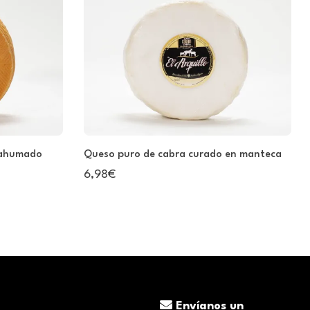
 ahumado
Queso puro de cabra curado en manteca
6,98€
Envíanos un