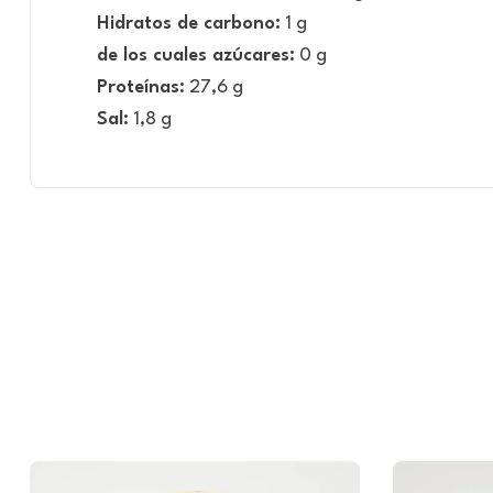
Hidratos de carbono:
1 g
de los cuales azúcares:
0 g
Proteínas:
27,6 g
Sal:
1,8 g