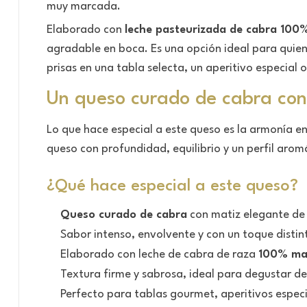
muy marcada.
Elaborado con
leche pasteurizada de cabra 10
agradable en boca. Es una opción ideal para quie
prisas en una tabla selecta, un aperitivo especial
Un queso curado de cabra con
Lo que hace especial a este queso es la armonía ent
queso con profundidad, equilibrio y un perfil aro
¿Qué hace especial a este queso?
Queso curado de cabra
con matiz elegante d
Sabor intenso, envolvente y con un toque distin
Elaborado con leche de cabra de raza
100% ma
Textura firme y sabrosa, ideal para degustar d
Perfecto para tablas gourmet, aperitivos especi