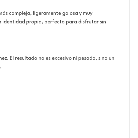
 más compleja, ligeramente golosa y muy
 identidad propia, perfecto para disfrutar sin
nez. El resultado no es excesivo ni pesado, sino un
.