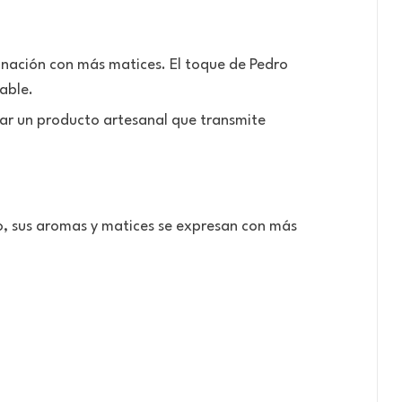
inación con más matices. El toque de Pedro
able.
lar un producto artesanal que transmite
do, sus aromas y matices se expresan con más