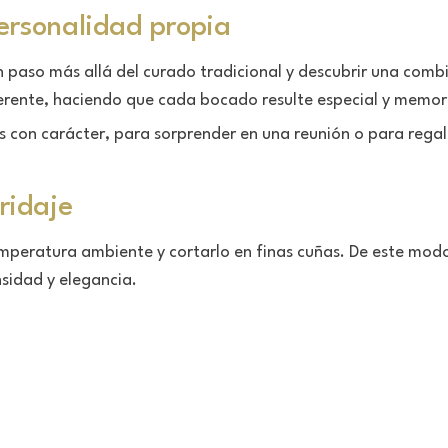
ersonalidad propia
n paso más allá del curado tradicional y descubrir una comb
rente, haciendo que cada bocado resulte especial y memor
s con carácter, para sorprender en una reunión o para rega
ridaje
temperatura ambiente y cortarlo en finas cuñas. De este mo
nsidad y elegancia.