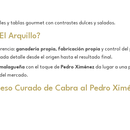
les y tablas gourmet con contrastes dulces y salados.
El Arquillo?
erencia:
ganadería propia
,
fabricación propia
y control del
da detalle desde el origen hasta el resultado final.
 malagueña
con el toque de
Pedro Ximénez
da lugar a una 
del mercado.
Queso Curado de Cabra al Pedro Xim