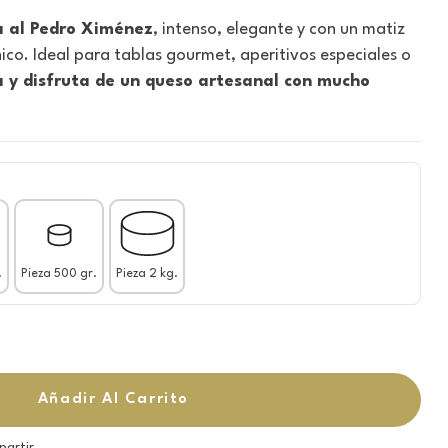
 al Pedro Ximénez
, intenso, elegante y con un matiz
ico. Ideal para tablas gourmet, aperitivos especiales o
 y disfruta de un queso artesanal con mucho
.
Pieza 500 gr.
Pieza 2 kg.
Añadir Al Carrito
artir