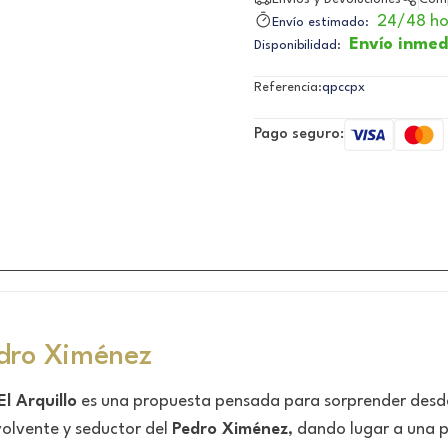
24/48 ho
Envío estimado:
Envío inmed
Disponibilidad:
Referencia:
qpccpx
Pago seguro:
dro Ximénez
El Arquillo
es una propuesta pensada para sorprender desde 
volvente y seductor del
Pedro Ximénez
, dando lugar a una 