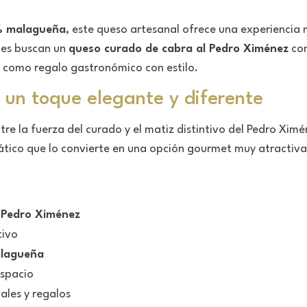
0% malagueña
, este queso artesanal ofrece una experiencia
nes buscan un
queso curado de cabra al Pedro Ximénez
con
 o como regalo gastronómico con estilo.
 un toque elegante y diferente
re la fuerza del curado y el matiz distintivo del Pedro Ximé
mático que lo convierte en una opción gourmet muy atractiva
e
Pedro Ximénez
tivo
lagueña
espacio
ales y regalos