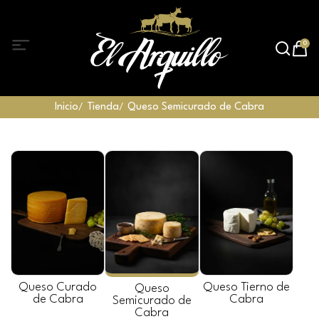
0
Inicio
Tienda
Queso Semicurado de Cabra
Queso Curado
Queso Tierno de
Queso
de Cabra
Cabra
Semicurado de
Cabra