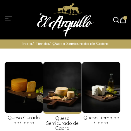
0
Inicio
Tienda
Queso Semicurado de Cabra
Queso Curado
Queso Tierno de
Queso
de Cabra
Cabra
Semicurado de
Cabra