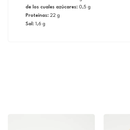
de los cuales azúcares:
0,5 g
Proteínas:
22 g
Sal:
1,6 g