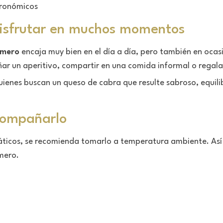
stronómicos
disfrutar en muchos momentos
omero
encaja muy bien en el día a día, pero también en ocas
ar un aperitivo, compartir en una comida informal o regala
ienes buscan un queso de cabra que resulte sabroso, equilibra
compañarlo
áticos, se recomienda tomarlo a temperatura ambiente. Así
mero.