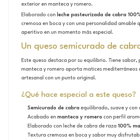
exterior en manteca y romero.
Elaborado con
leche pasteurizada de cabra 10
cremosa en boca y con una personalidad amable que 
aperitivo en un momento más especial.
Un queso semicurado de cabra
Este queso destaca por su equilibrio. Tiene sabor, 
manteca y romero aporta matices mediterráneos que
artesanal con un punto original.
¿Qué hace especial a este queso?
Semicurado de cabra
equilibrado, suave y con 
Acabado en
manteca y romero
con perfil arom
Elaborado con leche de cabra de raza
100% ma
Textura cremosa en boca y sabor muy disfrutab