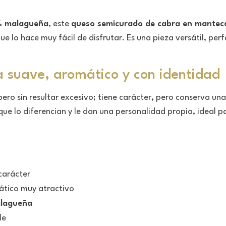
0% malagueña
, este
queso semicurado de cabra en mantec
lo hace muy fácil de disfrutar. Es una pieza versátil, perf
 suave, aromático y con identidad
pero sin resultar excesivo; tiene carácter, pero conserva un
 lo diferencian y le dan una personalidad propia, ideal pa
carácter
ático muy atractivo
lagueña
le