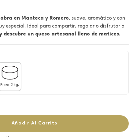
Cabra en Manteca y Romero
, suave, aromático y con
 especial. Ideal para compartir, regalar o disfrutar a
 descubre un queso artesanal lleno de matices.
Pieza 2 kg.
Añadir Al Carrito