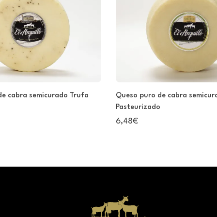
de cabra semicurado Trufa
Queso puro de cabra semicur
Pasteurizado
6,48€