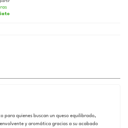
artir
ras
iato
o para quienes buscan un queso equilibrado,
 envolvente y aromática gracias a su acabado