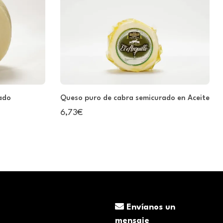
ado
Queso puro de cabra semicurado en Aceite
6,73€
Envíanos un
mensaje