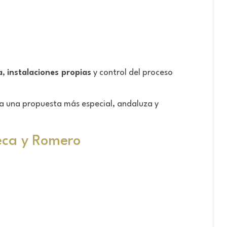
a
,
instalaciones propias
y control del proceso
a una propuesta más especial, andaluza y
eca y Romero