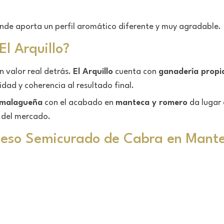
nde aporta un perfil aromático diferente y muy agradable.
El Arquillo?
n valor real detrás.
El Arquillo
cuenta con
ganadería propi
dad y coherencia al resultado final.
 malagueña
con el acabado en
manteca y romero
da lugar 
 del mercado.
Queso Semicurado de Cabra en Mant