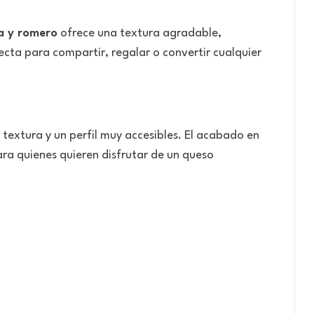
a y romero
ofrece una textura agradable,
ecta para compartir, regalar o convertir cualquier
a textura y un perfil muy accesibles. El acabado en
ra quienes quieren disfrutar de un queso