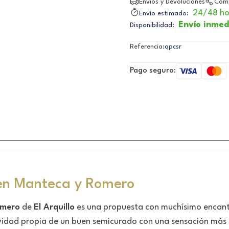
Envíos y Devoluciones
Comp
24/48 ho
Envío estimado:
Envío inmed
Disponibilidad:
Referencia:
qpcsr
Pago seguro:
en Manteca y Romero
omero
de
El Arquillo
es una propuesta con muchísimo encant
vidad propia de un buen semicurado con una sensación más