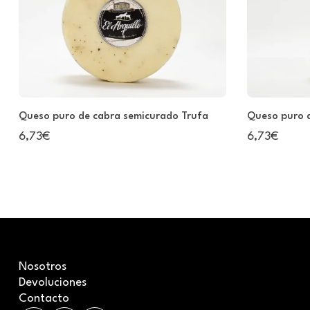
Queso puro de cabra semicurado Trufa
Queso puro d
6,73€
6,73€
Nosotros
Devoluciones
Contacto