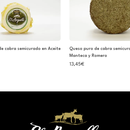
e cabra semicurado en Aceite
Queso puro de cabra semicur
Manteca y Romero
13,45€