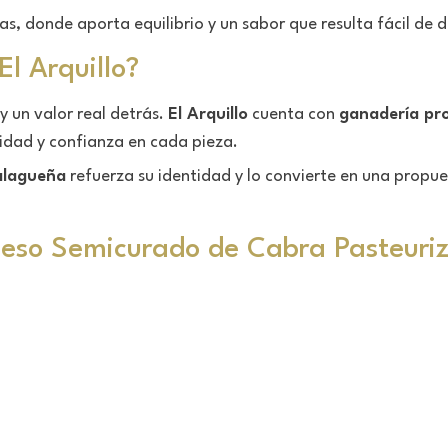
s, donde aporta equilibrio y un sabor que resulta fácil de 
El Arquillo?
y un valor real detrás.
El Arquillo
cuenta con
ganadería pr
idad y confianza en cada pieza.
alagueña
refuerza su identidad y lo convierte en una propu
Queso Semicurado de Cabra Pasteuri