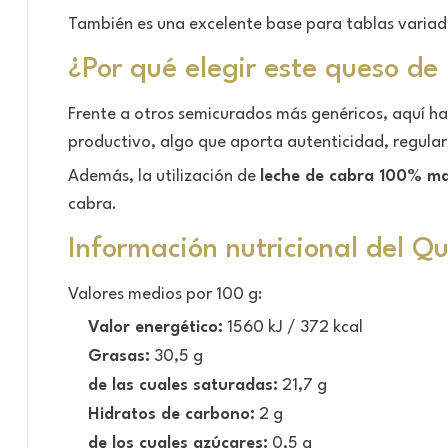
También es una excelente base para tablas variada
¿Por qué elegir este queso de 
Frente a otros semicurados más genéricos, aquí ha
productivo, algo que aporta autenticidad, regular
Además, la utilización de
leche de cabra 100% m
cabra.
Información nutricional del 
Valores medios por 100 g:
Valor energético:
1560 kJ / 372 kcal
Grasas:
30,5 g
de las cuales saturadas:
21,7 g
Hidratos de carbono:
2 g
de los cuales azúcares:
0,5 g