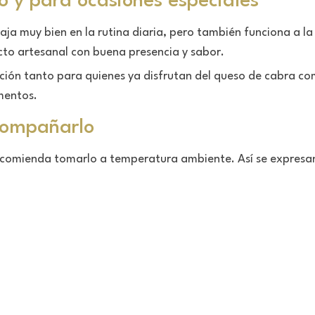
o y para ocasiones especiales
aja muy bien en la rutina diaria, pero también funciona a l
cto artesanal con buena presencia y sabor.
ección tanto para quienes ya disfrutan del queso de cabra 
mentos.
compañarlo
 recomienda tomarlo a temperatura ambiente. Así se expresan 