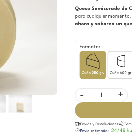
Queso Semicurado de C
para cualquier momento. I
ahora y saborea un que
Formato:
Cuña 250 gr.
Cuña 600 gr
-
+
Envíos y Devoluciones
Comp
24/48 ho
Envío estimado: