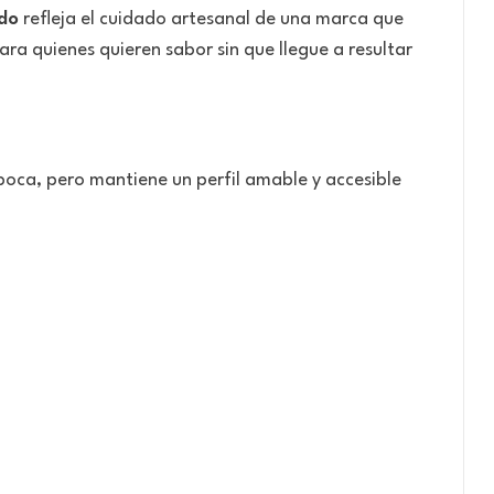
do
refleja el cuidado artesanal de una marca que
ra quienes quieren sabor sin que llegue a resultar
boca, pero mantiene un perfil amable y accesible