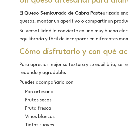
Un queso artesanal para diari
El
Queso Semicurado de Cabra Pasteurizado
enc
quesos, montar un aperitivo o compartir un produ
Su versatilidad lo convierte en una muy buena el
equilibrada y fácil de incorporar en diferentes mo
Cómo disfrutarlo y con qué a
Para apreciar mejor su textura y su equilibrio, se
redondo y agradable.
Puedes acompañarlo con:
Pan artesano
Frutos secos
Fruta fresca
Vinos blancos
Tintos suaves