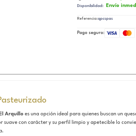
Envío inmed
Disponibilidad:
Referencia:
qpcspas
Pago seguro:
asteurizado
El Arquillo
es una opción ideal para quienes buscan un queso 
suave con carácter y su perfil limpio y apetecible lo convi
a.