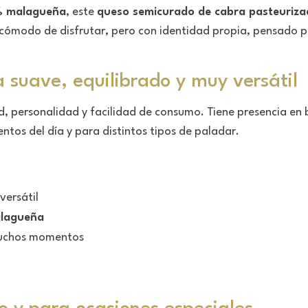
0% malagueña
, este
queso semicurado de cabra pasteuriza
o cómodo de disfrutar, pero con identidad propia, pensado pa
 suave, equilibrado y muy versátil
d, personalidad y facilidad de consumo. Tiene presencia en 
s del día y para distintos tipos de paladar.
versátil
lagueña
 muchos momentos