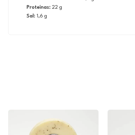
Proteínas:
22 g
Sal:
1,6 g