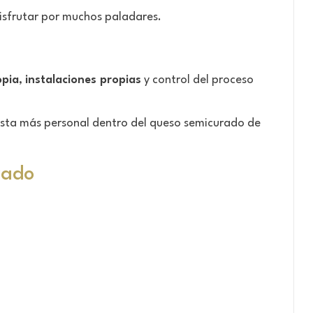
disfrutar por muchos paladares.
opia
,
instalaciones propias
y control del proceso
esta más personal dentro del queso semicurado de
zado