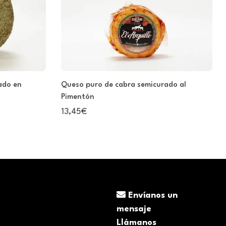
ado en
Queso puro de cabra semicurado al
Pimentón
13,45€
Envíanos un
mensaje
Llámanos