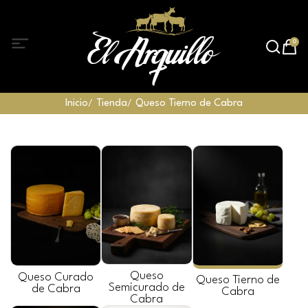
0
Inicio
Tienda
Queso Tierno de Cabra
Queso
Queso Curado
Queso Tierno de
Semicurado de
de Cabra
Cabra
Cabra