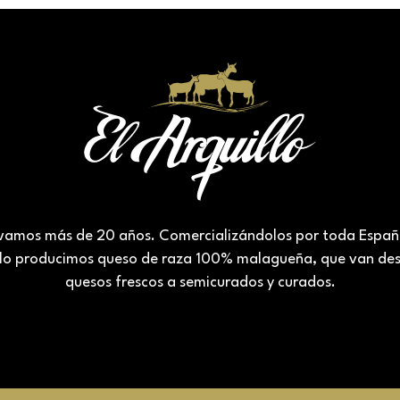
vamos más de 20 años. Comercializándolos por toda Esp
lo producimos queso de raza 100% malagueña, que van de
quesos frescos a semicurados y curados.