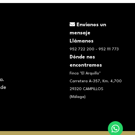
Envíanos un
mensaje
Llámanos
952 722 200 - 952 111 773
Dónde nos
encontramos
Finca "El Arquillo"
aña.
Carretera A-357, Km. 4,700
sde
29320 CAMPILLOS
(Málaga)