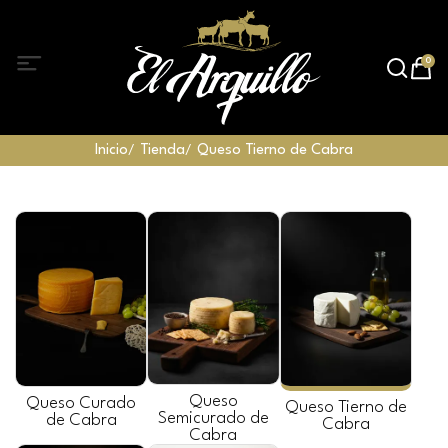
0
Inicio
Tienda
Queso Tierno de Cabra
Queso
Queso Curado
Queso Tierno de
Semicurado de
de Cabra
Cabra
Cabra