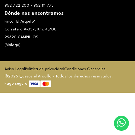
952 722 200 - 952 111 773
Dónde nos encontramos
Finca "El Arquillo"
Carretera A-357, Km. 4,700
29320 CAMPILLOS
(Málaga)
Aviso Legal
Política de privacidad
Condiciones Generales
©2025 Quesos el Arquillo · Todos los derechos reservados.
Pago seguro: