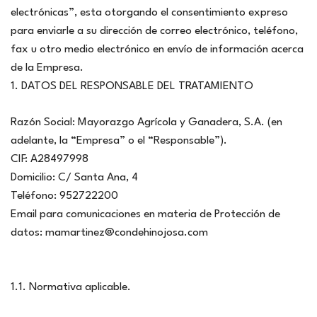
electrónicas”, esta otorgando el consentimiento expreso
para enviarle a su dirección de correo electrónico, teléfono,
fax u otro medio electrónico en envío de información acerca
de la Empresa.
1. DATOS DEL RESPONSABLE DEL TRATAMIENTO
Razón Social: Mayorazgo Agrícola y Ganadera, S.A. (en
adelante, la “Empresa” o el “Responsable”).
CIF: A28497998
Domicilio: C/ Santa Ana, 4
Teléfono: 952722200
Email para comunicaciones en materia de Protección de
datos: mamartinez@condehinojosa.com
1.1. Normativa aplicable.