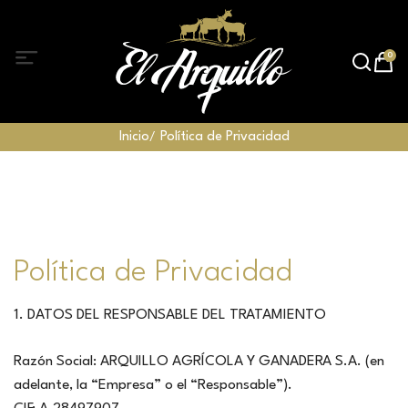
0
Inicio
Política de Privacidad
Política de Privacidad
1. DATOS DEL RESPONSABLE DEL TRATAMIENTO
Razón Social: ARQUILLO AGRÍCOLA Y GANADERA S.A. (en
adelante, la “Empresa” o el “Responsable”).